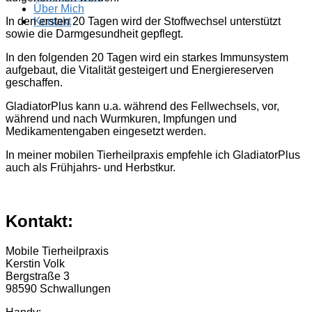
Über Mich
In den ersten 20 Tagen wird der Stoffwechsel unterstützt
Kontakt
sowie die Darmgesundheit gepflegt.
In den folgenden 20 Tagen wird ein starkes Immunsystem
aufgebaut, die Vitalität gesteigert und Energiereserven
geschaffen.
GladiatorPlus kann u.a. während des Fellwechsels, vor,
während und nach Wurmkuren, Impfungen und
Medikamentengaben eingesetzt werden.
In meiner mobilen Tierheilpraxis empfehle ich GladiatorPlus
auch als Frühjahrs- und Herbstkur.
Kontakt:
Mobile Tierheilpraxis
Kerstin Volk
Bergstraße 3
98590 Schwallungen