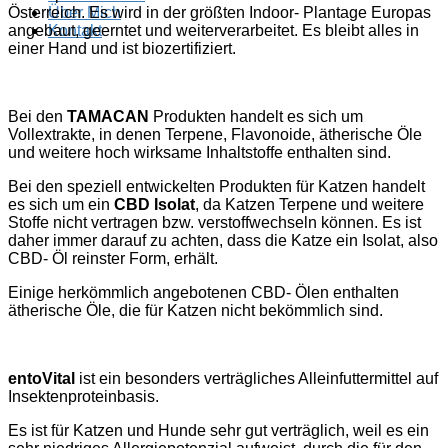
Österreich. Es wird in der größten Indoor- Plantage Europas
Über Mich
angebaut, geerntet und weiterverarbeitet. Es bleibt alles in
Kontakt
einer Hand und ist biozertifiziert.
Bei den
TAMACAN
Produkten handelt es sich um
Vollextrakte, in denen Terpene, Flavonoide, ätherische Öle
und weitere hoch wirksame Inhaltstoffe enthalten sind.
Bei den speziell entwickelten Produkten für Katzen handelt
es sich um ein
CBD Isolat
, da Katzen Terpene und weitere
Stoffe nicht vertragen bzw. verstoffwechseln können. Es ist
daher immer darauf zu achten, dass die Katze ein Isolat, also
CBD- Öl reinster Form, erhält.
Einige herkömmlich angebotenen CBD- Ölen enthalten
ätherische Öle, die für Katzen nicht bekömmlich sind.
entoVital
ist ein besonders verträgliches Alleinfuttermittel auf
Insektenproteinbasis.
Es ist für Katzen und Hunde sehr gut verträglich, weil es ein