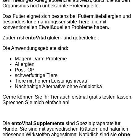
sehr niedriges Allergiepotenzial aufweist, durch die für den
Organismus noch unbekannte Proteinquelle.
Das Futter eignet sich bestens bei Futtermittelallergien und
besonders für ernährungssensible Tiere, die mit
konventionellen Eiweißquellen Probleme haben.
Zudem ist
entoVital
gluten- und getreidefrei.
Die Anwendungsgebiete sind:
Magen/ Darm Probleme
Allergien
Post- OP
schwerfuttrige Tiere
Tiere mit hohem Leistungsniveau
Nachhaltige Alternative ohne Antibiotika
Gerne können Sie Ihr Tier auch erstmal gratis testen lassen.
Sprechen Sie mich einfach an!
Die
entoVital Supplemente
sind Spezialpräparate für
Hunde. Sie sind mit ayurvedischen Kräutern und natürlich
erlesenen Wirkstoffen abgestimmt. Natürlich sind sie
ohne